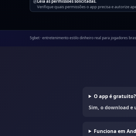
Leia as permissões solicitadas.
🧭
Verifique quais permissões o app precisa e autorize ap
5gbet · entretenimento estilo dinheiro real para jogadores bras
O app é gratuito?
Sim, o download e u
Funciona em Andr