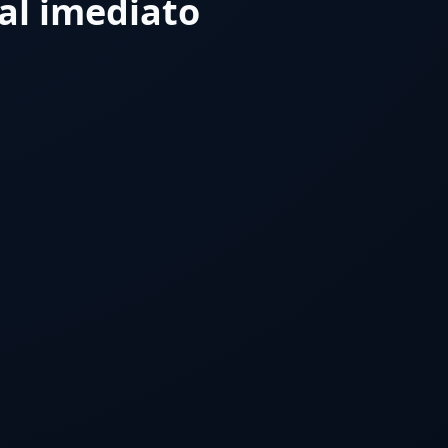
tal imediato