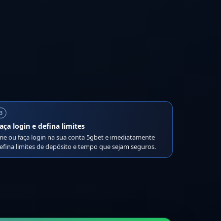
3
aça login e defina limites
rie ou faça login na sua conta 5gbet e imediatamente
efina limites de depósito e tempo que sejam seguros.