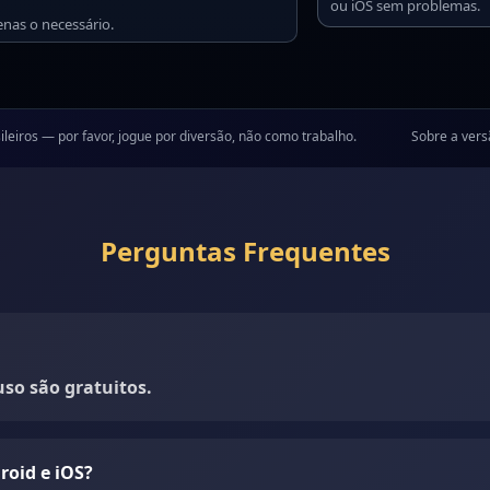
ou iOS sem problemas.
enas o necessário.
ileiros — por favor, jogue por diversão, não como trabalho.
Sobre a vers
Perguntas Frequentes
so são gratuitos.
oid e iOS?