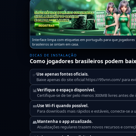
Interface limpa com etiquetas em português para que jogadores
brasileiros se sintam em casa.
DICAS DE INSTALAÇÃO
Como jogadores brasileiros podem bai
Use apenas fontes oficiais.
✅
Baixe apenas do site oficial https://95vnn.com/ para evi
Verifique o espaço disponível.
📊
Certifique-se de ter pelo menos 300MB livres antes de 
Use Wi-Fi quando possível.
💤
Para downloads mais rápidos e estáveis, conecte-se a u
Mantenha o app atualizado.
👥
Atualizações regulares trazem novos recursos e correç