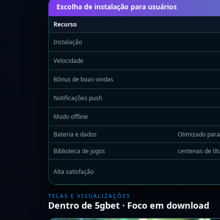
Escolha de instalação para usuários
Recurso
Instalação
Velocidade
Bônus de boas-vindas
Notificações push
Modo offline
Bateria e dados
Otimizado para
Biblioteca de jogos
centenas de tít
Alta satisfação
TELAS E VISUALIZAÇÕES
Dentro de 5gbet · Foco em download