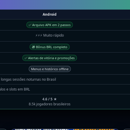
Android
✅ Arquivo APK em 2 passos
⚡⚡⚡ Muito rápido
🎁 Bônus BRL completo
✅ Alertas de vitória e promoções
Menus e histórico offline
 longas sessões noturnas no Brasil
ulos e slots em BRL
4.6 / 5 ★
8.5k jogadores brasileiros