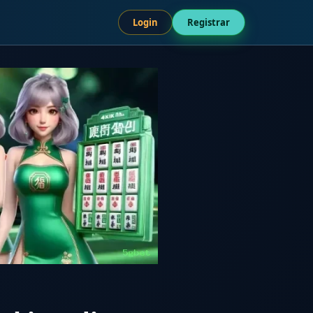
Login
Registrar