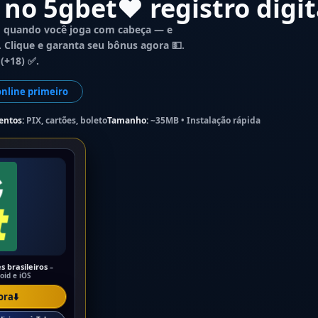
 no 5gbet❤️ registro digi
m quando você joga com cabeça — e
 Clique e garanta seu bônus agora 💵.
(+18) ✅.
online primeiro
ntos:
PIX, cartões, boleto
Tamanho:
~35MB • Instalação rápida
 brasileiros
–
oid e iOS
ora
⬇️