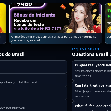
or
Animações de grandes ganhos ajustadas para o modo noturno so
Dep
your eyes stay relaxed.
FAQ FOR BRASIL
s do Brasil
Questions Brasil 
Is 5gbet really focused
Yes, balances show in BR
time zones.
 when you hit that limit.
Can I start with very s
Most Jogos have low stak
risk move.
What if I feel addicted
does not hurt you.