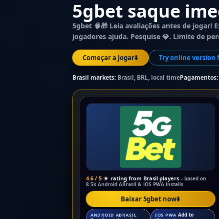
5gbet saque imed
5gbet 🧠🎁 Leia avaliações antes de jogar! 
jogadores ajuda. Pesquise 💎. Limite de per
Começar a Jogar
⬇️
Try online version f
Brasil markets:
Brasil, BRL, local time
Pagamentos:
4.6 / 5
★ rating from Brasil players
– based on
8.5k Android ABrasil & iOS PWA installs
Baixar 5gbet now
⬇️
Add to
ANDROID ABRASIL
IOS PWA