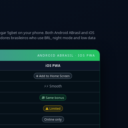
ogar 5gbet on your phone. Both Android ABrasil and iOS
dores brasileiros who use BRL, night mode and low data
ANDROID ABRASIL · IOS PWA
iOS PWA
➕ Add to Home Screen
⚡⚡ Smooth
🎁 Same bonus
⚠️ Limited
Online only