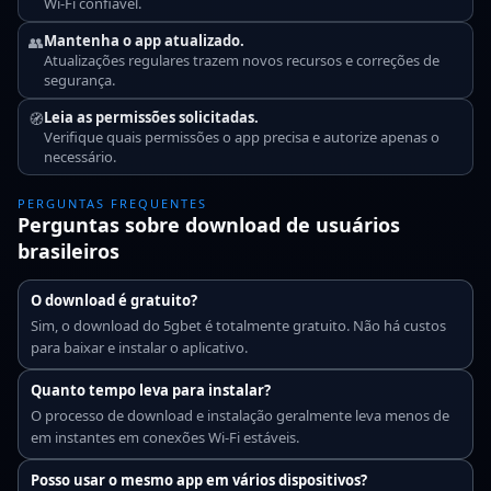
Wi-Fi confiável.
Mantenha o app atualizado.
👥
Atualizações regulares trazem novos recursos e correções de
segurança.
Leia as permissões solicitadas.
🧭
Verifique quais permissões o app precisa e autorize apenas o
necessário.
PERGUNTAS FREQUENTES
Perguntas sobre download de usuários
brasileiros
O download é gratuito?
Sim, o download do 5gbet é totalmente gratuito. Não há custos
para baixar e instalar o aplicativo.
Quanto tempo leva para instalar?
O processo de download e instalação geralmente leva menos de
em instantes em conexões Wi-Fi estáveis.
Posso usar o mesmo app em vários dispositivos?