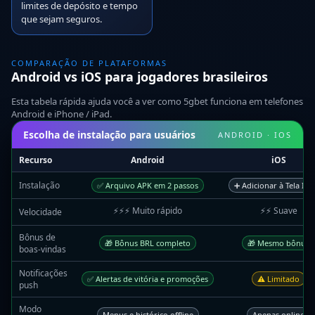
limites de depósito e tempo
que sejam seguros.
COMPARAÇÃO DE PLATAFORMAS
Android vs iOS para jogadores brasileiros
Esta tabela rápida ajuda você a ver como 5gbet funciona em telefones
Android e iPhone / iPad.
Escolha de instalação para usuários
ANDROID · IOS
Recurso
Android
iOS
Instalação
✅ Arquivo APK em 2 passos
➕ Adicionar à Tela Inic
⚡⚡⚡ Muito rápido
⚡⚡ Suave
Velocidade
Bônus de
🎁 Bônus BRL completo
🎁 Mesmo bônus
boas-vindas
Notificações
✅ Alertas de vitória e promoções
⚠️ Limitado
push
Modo
Menus e histórico offline
Apenas online