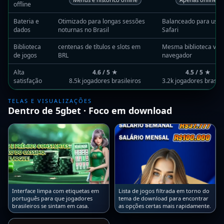
offline
Bateria e
Otimizado para longas sessões
Balanceado para uso 
dados
noturnas no Brasil
Safari
Biblioteca
centenas de títulos e slots em
Mesma biblioteca via
de jogos
BRL
navegador
Alta
4.6 / 5 ★
4.5 / 5 ★
satisfação
8.5k jogadores brasileiros
3.2k jogadores brasile
TELAS E VISUALIZAÇÕES
Dentro de 5gbet · Foco em download
Interface limpa com etiquetas em
Lista de jogos filtrada em torno do
português para que jogadores
tema de download para encontrar
brasileiros se sintam em casa.
as opções certas mais rapidamente.